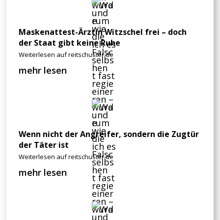
Maskenattest-Ärztin Witzschel frei – doch
der Staat gibt keine Ruhe
Weiterlesen auf reitschuster.de
mehr lesen
Wenn nicht der Angreifer, sondern die Zugtür
der Täter ist
Weiterlesen auf reitschuster.de
mehr lesen