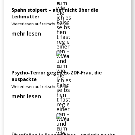
Spahn stolpert – aber nicht über die
Leihmutter
Weiterlesen auf reitschuster.de
mehr lesen
Psycho-Terror gegen Ex-ZDF-Frau, die
auspackte
Weiterlesen auf reitschuster.de
mehr lesen