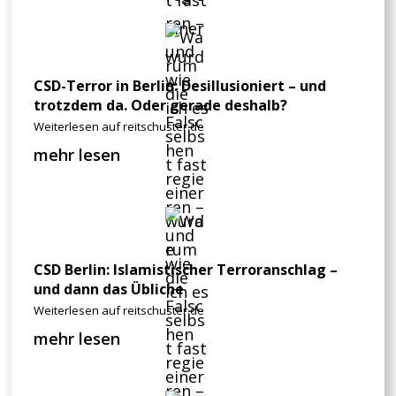
CSD-Terror in Berlin: Desillusioniert – und
trotzdem da. Oder gerade deshalb?
Weiterlesen auf reitschuster.de
mehr lesen
CSD Berlin: Islamistischer Terroranschlag –
und dann das Übliche
Weiterlesen auf reitschuster.de
mehr lesen