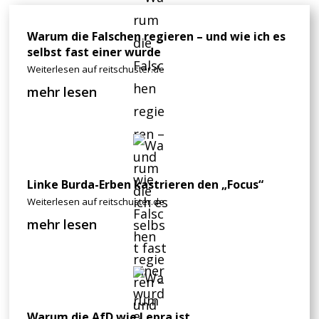
Warum die Falschen regieren – und wie ich es
selbst fast einer wurde
Weiterlesen auf reitschuster.de
mehr lesen
Linke Burda-Erben kastrieren den „Focus“
Weiterlesen auf reitschuster.de
mehr lesen
Warum die AfD wie Lepra ist