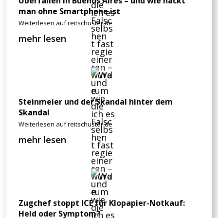
Überfallen in Buenos Aires – und wie nackt
man ohne Smartphone ist
Weiterlesen auf reitschuster.de
mehr lesen
Steinmeier und der Skandal hinter dem
Skandal
Weiterlesen auf reitschuster.de
mehr lesen
Zugchef stoppt ICE für Klopapier-Notkauf:
Held oder Symptom?