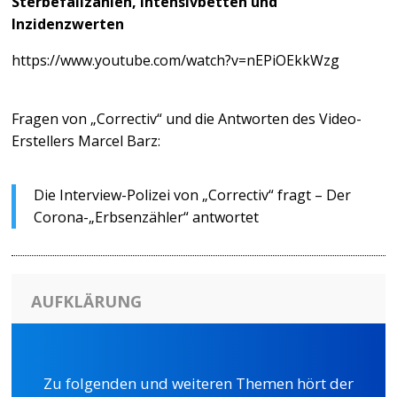
Sterbefallzahlen, Intensivbetten und
Inzidenzwerten
https://www.youtube.com/watch?v=nEPiOEkkWzg
Fragen von „Correctiv“ und die Antworten des Video-
Erstellers Marcel Barz:
Die Interview-Polizei von „Correctiv“ fragt – Der
Corona-„Erbsenzähler“ antwortet
AUFKLÄRUNG
Zu folgenden und weiteren Themen hört der