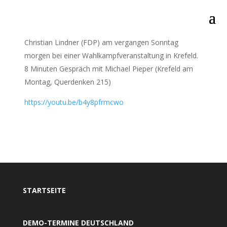
Christian Lindner (FDP) am vergangen Sonntag
morgen bei einer Wahlkampfveranstaltung in Krefeld.
8 Minuten Gespräch mit Michael Pieper (Krefeld am
Montag, Querdenken 215)
https://youtu.be/b4y8pfrmcwo
STARTSEITE
DEMO-TERMINE DEUTSCHLAND