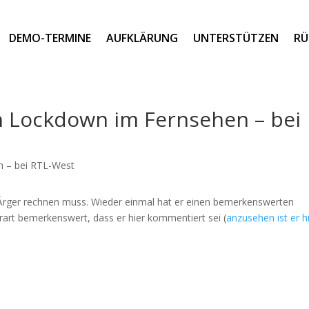
DEMO-TERMINE
AUFKLÄRUNG
UNTERSTÜTZEN
RÜ
an Lockdown im Fernsehen – bei
 Ärger rechnen muss. Wieder einmal hat er einen bemerkenswerten
rart bemerkenswert, dass er hier kommentiert sei (
anzusehen ist er h