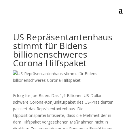
US-Repräsentantenhaus
stimmt für Bidens
billionenschweres
Corona-Hilfspaket
Erfolg für Joe Biden: Das 1,9 Billionen US-Dollar
schwere Corona-Konjunkturpaket des US-Präsidenten
passiert das Repräsentantenhaus. Die
Oppositionspartei kritisierte, dass die Mehrheit der in
dem Hilfspaket vorgesehenen Maßnahmen nicht in
direktem Zusammenhang zur Pandemie-Bewältigung