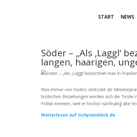
START
NEWS
Söder – „Als ‚Laggl‘ 
langen, haarigen, un
Was immer von Söders Amtszeit als Ministerpräsi
tirolischen Beziehungen werden sich die Tiroler
Politik erinnern, weil er höchst nachhaltig alte Vo
Weiterlesen auf tichyseinblick.de