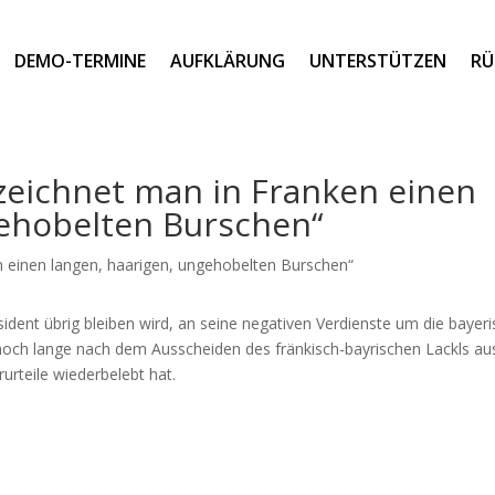
DEMO-TERMINE
AUFKLÄRUNG
UNTERSTÜTZEN
RÜ
bezeichnet man in Franken einen
gehobelten Burschen“
dent übrig bleiben wird, an seine negativen Verdienste um die bayeri
 noch lange nach dem Ausscheiden des fränkisch-bayrischen Lackls au
rurteile wiederbelebt hat.