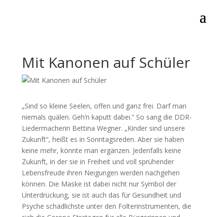
Mit Kanonen auf Schüler
„Sind so kleine Seelen, offen und ganz frei. Darf man
niemals quälen. Geh‘n kaputt dabei.“ So sang die DDR-
Liedermacherin Bettina Wegner. „Kinder sind unsere
Zukunft“, heißt es in Sonntagsreden. Aber sie haben
keine mehr, könnte man ergänzen. Jedenfalls keine
Zukunft, in der sie in Freiheit und voll sprühender
Lebensfreude ihren Neigungen werden nachgehen
können. Die Maske ist dabei nicht nur Symbol der
Unterdrückung, sie ist auch das für Gesundheit und
Psyche schädlichste unter den Folterinstrumenten, die