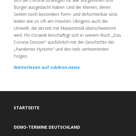
sich die Corona-Strategen für alle Bürgerinnen und
Bürger ausgedacht haben. Und die Kleinen, deren
Seelen noch besonders form- und deformierbar sind,
leiden wie so oft am meisten. Übrigens auch die
Umwelt, die derzeit mit Maskenmüll überschwemmt
wird. Flo Osrainik beschäftigt sich in seinem Buch „Das
Corona-Dossier“ ausführlich mit der Geschichte der
„Pandemie-Hysterie“ und den teils verheerenden
Folgen.
Weiterlesen auf rubikon.news
STARTSEITE
DEMO-TERMINE DEUTSCHLAND