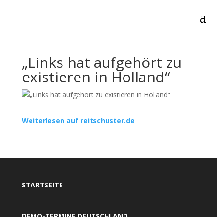
„Links hat aufgehört zu
existieren in Holland“
Weiterlesen auf reitschuster.de
STARTSEITE
DEMO-TERMINE DEUTSCHLAND