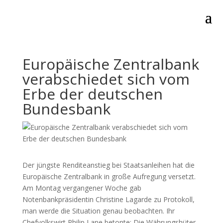
Europäische Zentralbank
verabschiedet sich vom
Erbe der deutschen
Bundesbank
Der jüngste Renditeanstieg bei Staatsanleihen hat die
Europäische Zentralbank in große Aufregung versetzt.
Am Montag vergangener Woche gab
Notenbankpräsidentin Christine Lagarde zu Protokoll,
man werde die Situation genau beobachten. Ihr
Chefvolkswirt Philip Lane betonte: Die Währungshüter