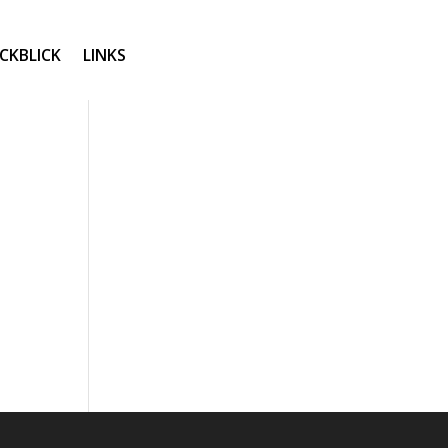
CKBLICK
LINKS