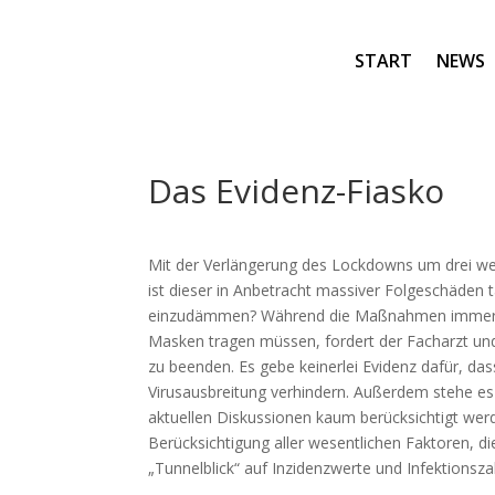
START
NEWS
Das Evidenz-Fiasko
Mit der Verlängerung des Lockdowns um drei wei
ist dieser in Anbetracht massiver Folgeschäden 
einzudämmen? Während die Maßnahmen immer weit
Masken tragen müssen, fordert der Facharzt und
zu beenden. Es gebe keinerlei Evidenz dafür, 
Virusausbreitung verhindern. Außerdem stehe es 
aktuellen Diskussionen kaum berücksichtigt wer
Berücksichtigung aller wesentlichen Faktoren, d
„Tunnelblick“ auf Inzidenzwerte und Infektionsza