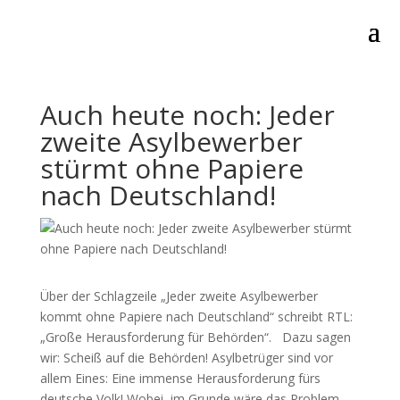
Auch heute noch: Jeder
zweite Asylbewerber
stürmt ohne Papiere
nach Deutschland!
Über der Schlagzeile „Jeder zweite Asylbewerber
kommt ohne Papiere nach Deutschland“ schreibt RTL:
„Große Herausforderung für Behörden“. Dazu sagen
wir: Scheiß auf die Behörden! Asylbetrüger sind vor
allem Eines: Eine immense Herausforderung fürs
deutsche Volk! Wobei, im Grunde wäre das Problem